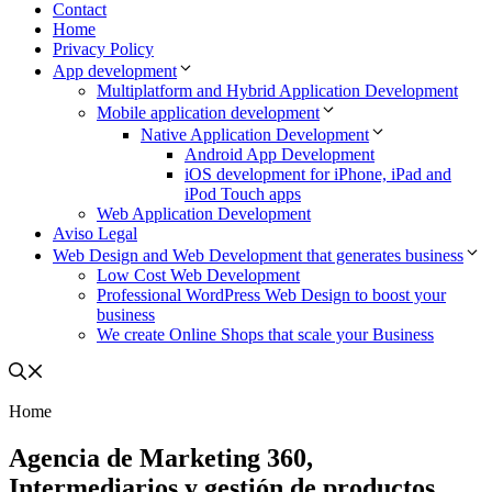
Contact
Home
Privacy Policy
App development
Multiplatform and Hybrid Application Development
Mobile application development
Native Application Development
Android App Development
iOS development for iPhone, iPad and
iPod Touch apps
Web Application Development
Aviso Legal
Web Design and Web Development that generates business
Low Cost Web Development
Professional WordPress Web Design to boost your
business
We create Online Shops that scale your Business
Home
Agencia de Marketing 360,
Intermediarios y gestión de productos