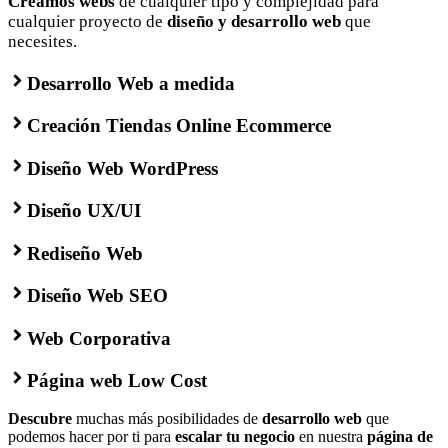
Creamos webs
de cualquier tipo y complejidad para
cualquier proyecto de
diseño y desarrollo web
que
necesites.
Desarrollo Web a medida
Creación Tiendas Online Ecommerce
Diseño Web WordPress
Diseño UX/UI
Rediseño Web
Diseño Web SEO
Web Corporativa
Página web Low Cost
Descubre
muchas más posibilidades de
desarrollo web
que
podemos hacer por ti para
escalar tu negocio
en nuestra
página de