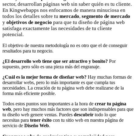
sector, desarrollan páginas web sin saber quién es tu cliente.
En Kingwebapps nos enfocamos de manera minuciosa en
todos los detalles sobre tu
mercado
,
segmento de mercado
y
objetivos de negocio
para que tu diseño de página web
satisfaga exactamente las necesidades de tu cliente
potencial.
El objetivo de nuestra metodología no es otro que el de conseguir
resultados para tu negocio.
¿El desarrollo web tiene que ser atractivo y bonito?
Por
supuesto, pero sólo es una pieza más del engranaje.
¿Cuál es la mejor forma de diseñar web?
Hay muchas formas de
desarrollar webs, pero lo más importante es que cumpla tus
necesidades. La creación de tu página web debe realizarse de la
forma más eficiente posible.
Todos estos puntos son importantes a la hora de
crear tu página
web
, pero hay muchos más factores que son indispensables para que
tu diseño web genere ventas. Puedes
descubrir
todo lo que
necesitas para
tener
éxito
con tu sitio web en nuestra página de
servicio de
Diseño Web
.