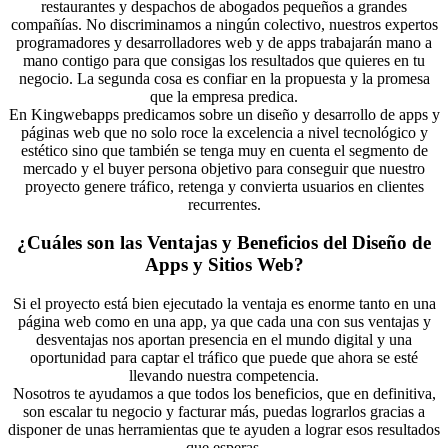
restaurantes y despachos de abogados pequeños a grandes
compañías. No discriminamos a ningún colectivo, nuestros expertos
programadores y desarrolladores web y de apps trabajarán mano a
mano contigo para que consigas los resultados que quieres en tu
negocio. La segunda cosa es confiar en la propuesta y la promesa
que la empresa predica.
En Kingwebapps predicamos sobre un diseño y desarrollo de apps y
páginas web que no solo roce la excelencia a nivel tecnológico y
estético sino que también se tenga muy en cuenta el segmento de
mercado y el buyer persona objetivo para conseguir que nuestro
proyecto genere tráfico, retenga y convierta usuarios en clientes
recurrentes.
¿Cuáles son las Ventajas y Beneficios del Diseño de
Apps y Sitios Web?
Si el proyecto está bien ejecutado la ventaja es enorme tanto en una
página web como en una app, ya que cada una con sus ventajas y
desventajas nos aportan presencia en el mundo digital y una
oportunidad para captar el tráfico que puede que ahora se esté
llevando nuestra competencia.
Nosotros te ayudamos a que todos los beneficios, que en definitiva,
son escalar tu negocio y facturar más, puedas lograrlos gracias a
disponer de unas herramientas que te ayuden a lograr esos resultados
que esperas.