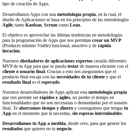
tipo de creación de Apps.
Desarrollamos Apps con una
metodología propia
, en la cual, el
diseño de Aplicaciones se basa en los principios de las metodologías
Agile
; tanto
Kanban
,
Scrum
como
Lean
.
El objetivo es aprovechar las últimas tendencias en metodologías
para la programación de Apps que nos permitan
crear un MVP
(Producto mínimo Viable) funcional, atractivo y de
rápida
iteración
.
Nuestros
diseñadores de aplicaciones expertos
crearán diferentes
MVP de tu App
para que se pueda
testar
de manera eficiente con el
cliente o usuario final
. Gracias a esto nos aseguramos que el
producto final encaja con las
necesidades de tu cliente
y que el
resultado final
es el
esperado
.
Nuestros desarrolladores de Apps aplican esta
metodología propia
que nos permite ser
rápidos y ágiles
, no perder el tiempo en
funcionalidades que no son necesarias o demandadas por el usuario
final. Te
ahorramos tiempo y dinero
y conseguimos que tengas
tu
App
en el momento que la necesitas,
sin esperas interminables
.
Desarrollamos tu App a medida
, desde cero, para que genere los
resultados
que quieres en tu
negocio
.