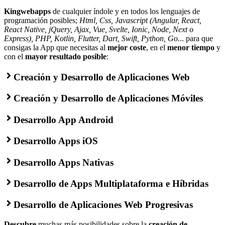
Kingwebapps
de cualquier índole y en todos los lenguajes de
programación posibles;
Html, Css, Javascript (Angular, React,
React Native, jQuery, Ajax, Vue, Svelte, Ionic, Node, Next o
Express), PHP, Kotlin, Flutter, Dart, Swift, Python, Go.
.. para que
consigas la App que necesitas al
mejor coste
, en el
menor tiempo
y
con el
mayor resultado posible
:
Creación y Desarrollo de Aplicaciones Web
Creación y Desarrollo de Aplicaciones Móviles
Desarrollo App Android
Desarrollo Apps iOS
Desarrollo Apps Nativas
Desarrollo de Apps Multiplataforma e Híbridas
Desarrollo de Aplicaciones Web Progresivas
Descubre
muchas más posibilidades sobre la
creación de